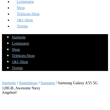
Leistungen
Shop
Telekom-Shop
1&1-Shop
Termin
Startseite
Leistungen
Shop
Telekom-Shop
1&1-Shop
Termin
Startseite
/
Smartphone
/
Samsung
/ Samsung Galaxy A55 5G
128GB, Awesome Navy
Angebot!