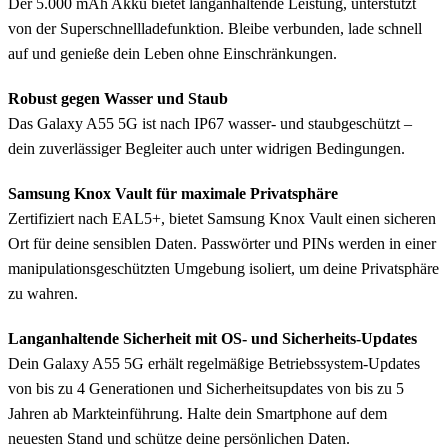
Der 5.000 mAh Akku bietet langanhaltende Leistung, unterstützt
von der Superschnellladefunktion. Bleibe verbunden, lade schnell
auf und genieße dein Leben ohne Einschränkungen.
Robust gegen Wasser und Staub
Das Galaxy A55 5G ist nach IP67 wasser- und staubgeschützt –
dein zuverlässiger Begleiter auch unter widrigen Bedingungen.
Samsung Knox Vault für maximale Privatsphäre
Zertifiziert nach EAL5+, bietet Samsung Knox Vault einen sicheren
Ort für deine sensiblen Daten. Passwörter und PINs werden in einer
manipulationsgeschützten Umgebung isoliert, um deine Privatsphäre
zu wahren.
Langanhaltende Sicherheit mit OS- und Sicherheits-Updates
Dein Galaxy A55 5G erhält regelmäßige Betriebssystem-Updates
von bis zu 4 Generationen und Sicherheitsupdates von bis zu 5
Jahren ab Markteinführung. Halte dein Smartphone auf dem
neuesten Stand und schütze deine persönlichen Daten.