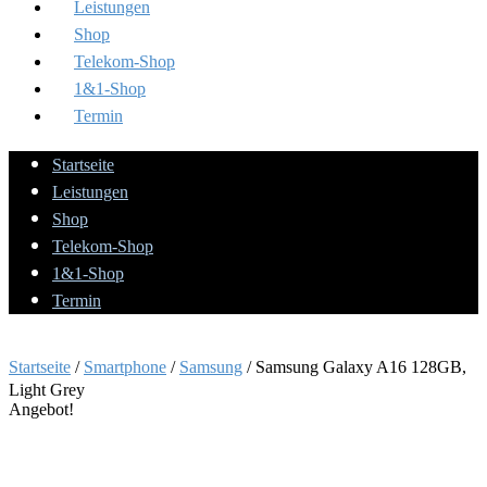
Leistungen
Shop
Telekom-Shop
1&1-Shop
Termin
Startseite
Leistungen
Shop
Telekom-Shop
1&1-Shop
Termin
Startseite
/
Smartphone
/
Samsung
/ Samsung Galaxy A16 128GB,
Light Grey
Angebot!