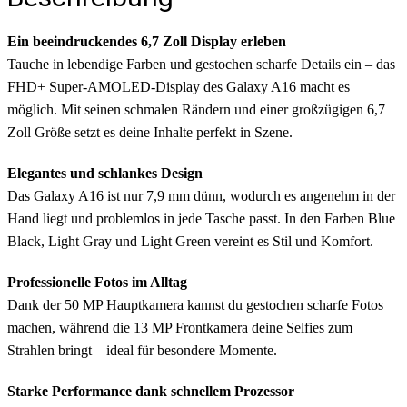
Ein beeindruckendes 6,7 Zoll Display erleben
Tauche in lebendige Farben und gestochen scharfe Details ein – das
FHD+ Super-AMOLED-Display des Galaxy A16 macht es
möglich. Mit seinen schmalen Rändern und einer großzügigen 6,7
Zoll Größe setzt es deine Inhalte perfekt in Szene.
Elegantes und schlankes Design
Das Galaxy A16 ist nur 7,9 mm dünn, wodurch es angenehm in der
Hand liegt und problemlos in jede Tasche passt. In den Farben Blue
Black, Light Gray und Light Green vereint es Stil und Komfort.
Professionelle Fotos im Alltag
Dank der 50 MP Hauptkamera kannst du gestochen scharfe Fotos
machen, während die 13 MP Frontkamera deine Selfies zum
Strahlen bringt – ideal für besondere Momente.
Starke Performance dank schnellem Prozessor